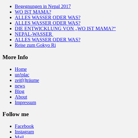
Begegnungen in Nepal 2017
WO IST MAMA?
ALLES WASSER ODER WAS?
ALLES WASSER ODER WAS?
DIE ENTWICKLUNG VON „WO IST MAMA?“
NEPAL-WASSER
ALLES WASSER ODER WAS?
Reise zum Gokyo Ri
More Info
Home
un!plac
zeit[t]träume
news
Blog
About
Impressum
Follow me
Facebook
Instagram
Mail