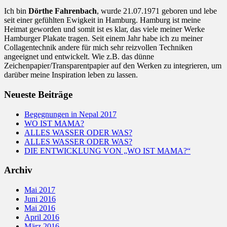
Ich bin
Dörthe Fahrenbach
, wurde 21.07.1971 geboren und lebe
seit einer gefühlten Ewigkeit in Hamburg. Hamburg ist meine
Heimat geworden und somit ist es klar, das viele meiner Werke
Hamburger Plakate tragen. Seit einem Jahr habe ich zu meiner
Collagentechnik andere für mich sehr reizvollen Techniken
angeeignet und entwickelt. Wie z.B. das dünne
Zeichenpapier/Transparentpapier auf den Werken zu integrieren, um
darüber meine Inspiration leben zu lassen.
Neueste Beiträge
Begegnungen in Nepal 2017
WO IST MAMA?
ALLES WASSER ODER WAS?
ALLES WASSER ODER WAS?
DIE ENTWICKLUNG VON „WO IST MAMA?“
Archiv
Mai 2017
Juni 2016
Mai 2016
April 2016
März 2016