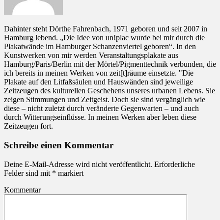
Dahinter steht Dörthe Fahrenbach, 1971 geboren und seit 2007 in
Hamburg lebend. „Die Idee von un!plac wurde bei mir durch die
Plakatwände im Hamburger Schanzenviertel geboren“. In den
Kunstwerken von mir werden Veranstaltungsplakate aus
Hamburg/Paris/Berlin mit der Mörtel/Pigmenttechnik verbunden, die
ich bereits in meinen Werken von zeit[t]räume einsetzte. "Die
Plakate auf den Litfaßsäulen und Hauswänden sind jeweilige
Zeitzeugen des kulturellen Geschehens unseres urbanen Lebens. Sie
zeigen Stimmungen und Zeitgeist. Doch sie sind vergänglich wie
diese – nicht zuletzt durch veränderte Gegenwarten – und auch
durch Witterungseinflüsse. In meinen Werken aber leben diese
Zeitzeugen fort.
Schreibe einen Kommentar
Deine E-Mail-Adresse wird nicht veröffentlicht.
Erforderliche
Felder sind mit
*
markiert
Kommentar