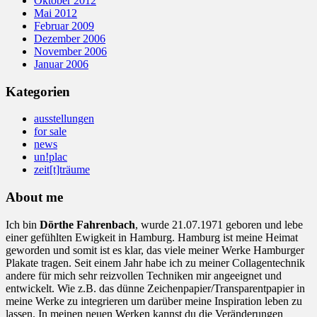
Oktober 2012
Mai 2012
Februar 2009
Dezember 2006
November 2006
Januar 2006
Kategorien
ausstellungen
for sale
news
un!plac
zeit[t]träume
About me
Ich bin
Dörthe Fahrenbach
, wurde 21.07.1971 geboren und lebe
einer gefühlten Ewigkeit in Hamburg. Hamburg ist meine Heimat
geworden und somit ist es klar, das viele meiner Werke Hamburger
Plakate tragen. Seit einem Jahr habe ich zu meiner Collagentechnik
andere für mich sehr reizvollen Techniken mir angeeignet und
entwickelt. Wie z.B. das dünne Zeichenpapier/Transparentpapier in
meine Werke zu integrieren um darüber meine Inspiration leben zu
lassen. In meinen neuen Werken kannst du die Veränderungen