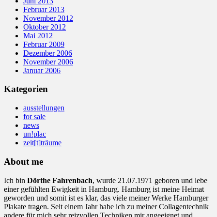
Juni 2013
Februar 2013
November 2012
Oktober 2012
Mai 2012
Februar 2009
Dezember 2006
November 2006
Januar 2006
Kategorien
ausstellungen
for sale
news
un!plac
zeit[t]träume
About me
Ich bin
Dörthe Fahrenbach
, wurde 21.07.1971 geboren und lebe
einer gefühlten Ewigkeit in Hamburg. Hamburg ist meine Heimat
geworden und somit ist es klar, das viele meiner Werke Hamburger
Plakate tragen. Seit einem Jahr habe ich zu meiner Collagentechnik
andere für mich sehr reizvollen Techniken mir angeeignet und