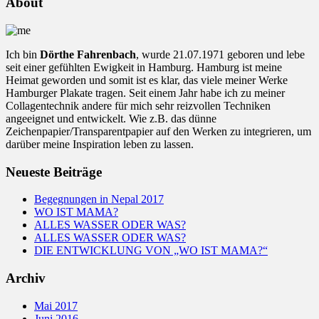
About
Ich bin
Dörthe Fahrenbach
, wurde 21.07.1971 geboren und lebe
seit einer gefühlten Ewigkeit in Hamburg. Hamburg ist meine
Heimat geworden und somit ist es klar, das viele meiner Werke
Hamburger Plakate tragen. Seit einem Jahr habe ich zu meiner
Collagentechnik andere für mich sehr reizvollen Techniken
angeeignet und entwickelt. Wie z.B. das dünne
Zeichenpapier/Transparentpapier auf den Werken zu integrieren, um
darüber meine Inspiration leben zu lassen.
Neueste Beiträge
Begegnungen in Nepal 2017
WO IST MAMA?
ALLES WASSER ODER WAS?
ALLES WASSER ODER WAS?
DIE ENTWICKLUNG VON „WO IST MAMA?“
Archiv
Mai 2017
Juni 2016