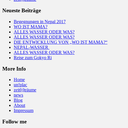
Neueste Beiträge
Begegnungen in Nepal 2017
WO IST MAMA?
ALLES WASSER ODER WAS?
ALLES WASSER ODER WAS?
DIE ENTWICKLUNG VON „WO IST MAMA?“
NEPAL-WASSER
ALLES WASSER ODER WAS?
Reise zum Gokyo Ri
More Info
Home
un!plac
zeit[t]träume
news
Blog
About
Impressum
Follow me