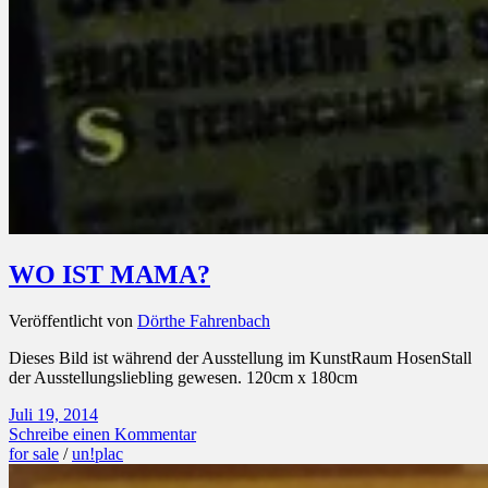
WO IST MAMA?
Veröffentlicht von
Dörthe Fahrenbach
Dieses Bild ist während der Ausstellung im KunstRaum HosenStall
der Ausstellungsliebling gewesen. 120cm x 180cm
Juli 19, 2014
Schreibe einen Kommentar
for sale
/
un!plac