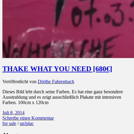
THAKE WHAT YOU NEED [680€]
Veröffentlicht von
Dörthe Fahrenbach
Dieses Bild lebt durch seine Farben. Es hat eine ganz besondere
Ausstrahlung und es zeigt ausschließlich Plakate mit intensiven
Farben. 100cm x 120cm
Juli 8, 2014
Schreibe einen Kommentar
for sale
/
un!plac