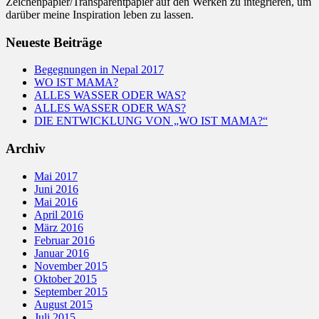
Zeichenpapier/Transparentpapier auf den Werken zu integrieren, um
darüber meine Inspiration leben zu lassen.
Neueste Beiträge
Begegnungen in Nepal 2017
WO IST MAMA?
ALLES WASSER ODER WAS?
ALLES WASSER ODER WAS?
DIE ENTWICKLUNG VON „WO IST MAMA?“
Archiv
Mai 2017
Juni 2016
Mai 2016
April 2016
März 2016
Februar 2016
Januar 2016
November 2015
Oktober 2015
September 2015
August 2015
Juli 2015