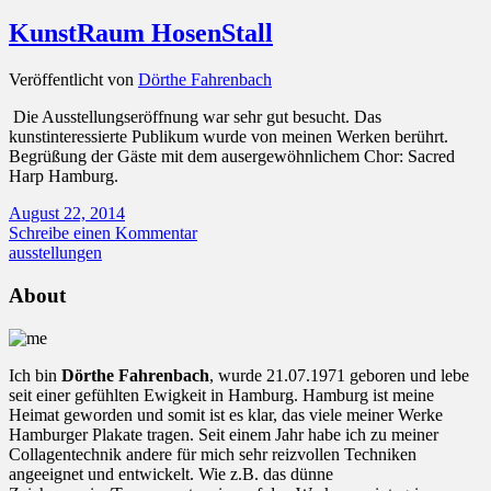
KunstRaum HosenStall
Veröffentlicht von
Dörthe Fahrenbach
Die Ausstellungseröffnung war sehr gut besucht. Das
kunstinteressierte Publikum wurde von meinen Werken berührt.
Begrüßung der Gäste mit dem ausergewöhnlichem Chor: Sacred
Harp Hamburg.
August 22, 2014
Schreibe einen Kommentar
ausstellungen
About
Ich bin
Dörthe Fahrenbach
, wurde 21.07.1971 geboren und lebe
seit einer gefühlten Ewigkeit in Hamburg. Hamburg ist meine
Heimat geworden und somit ist es klar, das viele meiner Werke
Hamburger Plakate tragen. Seit einem Jahr habe ich zu meiner
Collagentechnik andere für mich sehr reizvollen Techniken
angeeignet und entwickelt. Wie z.B. das dünne