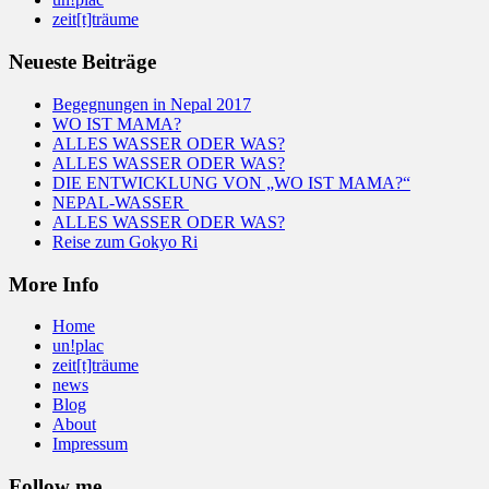
zeit[t]träume
Neueste Beiträge
Begegnungen in Nepal 2017
WO IST MAMA?
ALLES WASSER ODER WAS?
ALLES WASSER ODER WAS?
DIE ENTWICKLUNG VON „WO IST MAMA?“
NEPAL-WASSER
ALLES WASSER ODER WAS?
Reise zum Gokyo Ri
More Info
Home
un!plac
zeit[t]träume
news
Blog
About
Impressum
Follow me