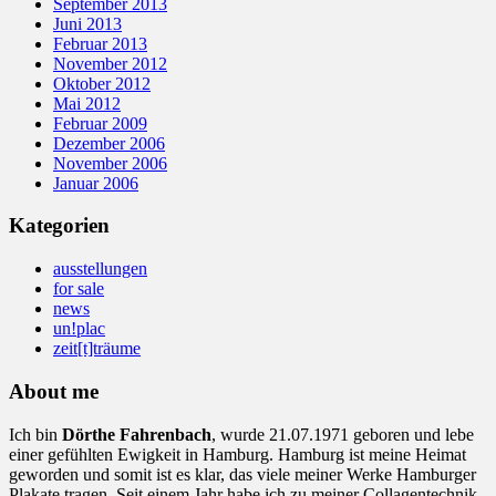
September 2013
Juni 2013
Februar 2013
November 2012
Oktober 2012
Mai 2012
Februar 2009
Dezember 2006
November 2006
Januar 2006
Kategorien
ausstellungen
for sale
news
un!plac
zeit[t]träume
About me
Ich bin
Dörthe Fahrenbach
, wurde 21.07.1971 geboren und lebe
einer gefühlten Ewigkeit in Hamburg. Hamburg ist meine Heimat
geworden und somit ist es klar, das viele meiner Werke Hamburger
Plakate tragen. Seit einem Jahr habe ich zu meiner Collagentechnik