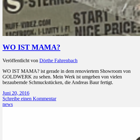
WO IST MAMA?
Veröffentlicht von
Dörthe Fahrenbach
WO IST MAMA? ist gerade in dem renoviertem Showroom von
GOLDWERK zu sehen. Mein Werk ist umgeben von vielen
bezaubernde Schmuckstücken, die Andreas Baur fertigt.
Juni 20, 2016
Schreibe einen Kommentar
news