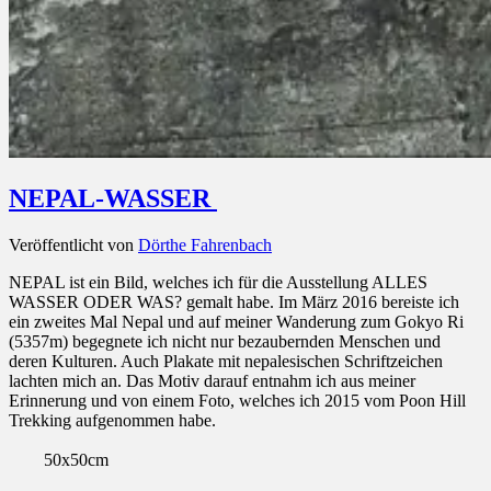
NEPAL-WASSER
Veröffentlicht von
Dörthe Fahrenbach
NEPAL ist ein Bild, welches ich für die Ausstellung ALLES
WASSER ODER WAS? gemalt habe. Im März 2016 bereiste ich
ein zweites Mal Nepal und auf meiner Wanderung zum Gokyo Ri
(5357m) begegnete ich nicht nur bezaubernden Menschen und
deren Kulturen. Auch Plakate mit nepalesischen Schriftzeichen
lachten mich an. Das Motiv darauf entnahm ich aus meiner
Erinnerung und von einem Foto, welches ich 2015 vom Poon Hill
Trekking aufgenommen habe.
50x50cm