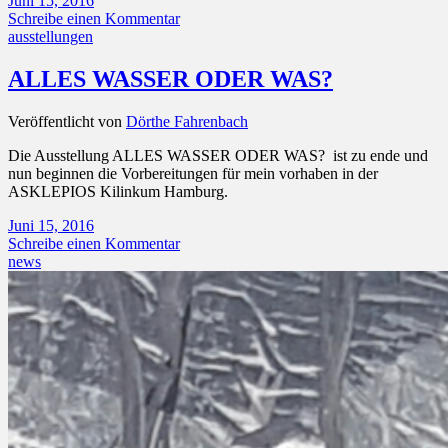
Juni 15, 2016
Schreibe einen Kommentar
ausstellungen
ALLES WASSER ODER WAS?
Veröffentlicht von
Dörthe Fahrenbach
Die Ausstellung ALLES WASSER ODER WAS? ist zu ende und
nun beginnen die Vorbereitungen für mein vorhaben in der
ASKLEPIOS Kilinkum Hamburg.
Juni 15, 2016
Schreibe einen Kommentar
news